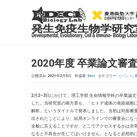
2020年度 卒業論文審
公開済み: 2021年2月5日
作成者:
deci
カテゴリー:
イベント
,
2月2–3日にかけて、理工学部 生命情報学科の卒業論
した。当研究室の南方君も、「ヒトデ成体の免疫細胞
解析」というタイトルで発表しました。当初は対面審
出されたことにより、結局オンラインでの審査会にな
全般に言えることですが、どこでアクセスするかは非
なると不具合が生じてはいけません。となると必然的