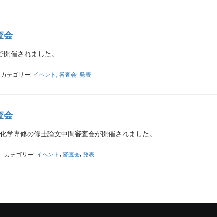
査会
で開催されました。
カテゴリー:
イベント
,
審査会
,
発表
査会
物化学専修の修士論文中間審査会が開催されました。
カテゴリー:
イベント
,
審査会
,
発表