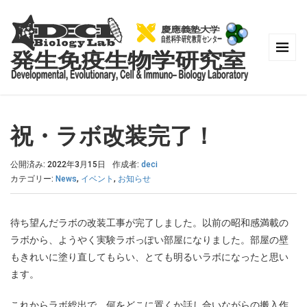
祝・ラボ改装完了！
公開済み: 2022年3月15日
作成者:
deci
カテゴリー:
News
,
イベント
,
お知らせ
待ち望んだラボの改装工事が完了しました。以前の昭和感満載の
ラボから、ようやく実験ラボっぽい部屋になりました。部屋の壁
もきれいに塗り直してもらい、とても明るいラボになったと思い
ます。
これからラボ総出で、何をどこに置くか話し合いながらの搬入作