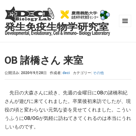
OB 諸橋さん 来室
公開済み: 2020年9月28日
作成者:
deci
カテゴリー:
その他
先日の大森さんに続き、先週の金曜日にOBの諸橋和紀
さんが遊びに来てくれました。卒業後初来訪でしたが、現
役の頃と変わらない元気な姿を見せてくれました。こうい
うふうにOB/OGが気軽に訪ねてきてくれるのは本当にうれ
しいものです。