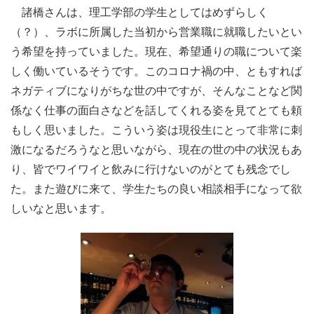
諸橋さんは、理工学部の学生としてはめずらしく
（？）、ラボに所属した当初から営業職に就職したいとい
う希望を持っていました。現在、希望通りの職について楽
しく働いているそうです。このコロナ禍の中、ともすれば
ネガティブになりがちな世の中ですが、そんなことなど関
係なく仕事の面白さなどを話してくれる姿を見てとても頼
もしく思いました。こういう姿は現役生にとって非常に刺
激になるだろうなと思いながら、現在の世の中の状況もあ
り、皆でワイワイと飲みに行けないのがとても残念でし
た。また遊びに来て、学生たちの良い相談相手になって欲
しいなと思います。