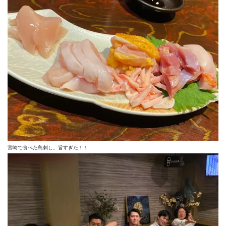
宮崎で食べた鳥刺し。旨すぎた！！