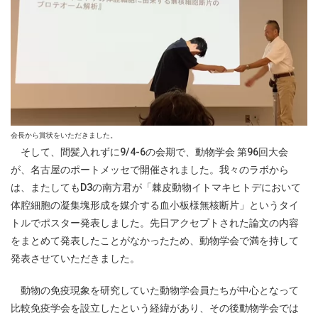
会長から賞状をいただきました。
そして、間髪入れずに9/4-6の会期で、動物学会 第96回大会
が、名古屋のポートメッセで開催されました。我々のラボから
は、またしてもD3の南方君が「棘皮動物イトマキヒトデにおいて
体腔細胞の凝集塊形成を媒介する血小板様無核断片」というタイ
トルでポスター発表しました。先日アクセプトされた論文の内容
をまとめて発表したことがなかったため、動物学会で満を持して
発表させていただきました。
動物の免疫現象を研究していた動物学会員たちが中心となって
比較免疫学会を設立したという経緯があり、その後動物学会では