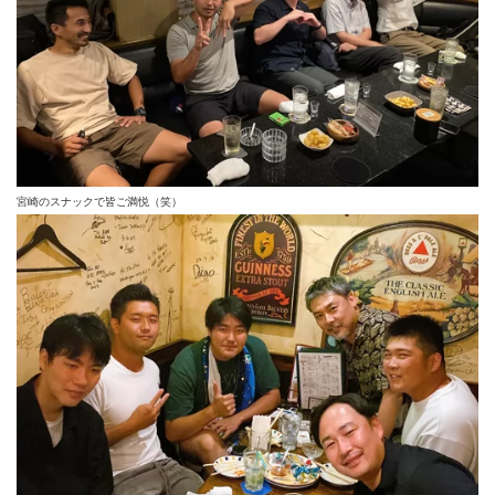
宮崎のスナックで皆ご満悦（笑）