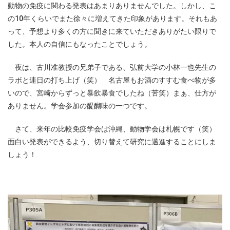
動物の免疫に関わる発表はあまりありませんでした。しかし、こ
の10年くらいでまた徐々に増えてきた印象があります。それもあ
って、予想より多くの方に聞きに来ていただきありがたい限りで
した。本人の自信にもなったことでしょう。
夜は、古川准教授の兄弟子である、弘前大学の小林一也先生の
ラボと連日の打ち上げ（笑） 名古屋もお酒のすすむ食べ物が多
いので、宮崎からずっと暴飲暴食でしたね（苦笑）まぁ、仕方が
ありません。学会参加の醍醐味の一つです。
さて、来年の比較免疫学会は沖縄、動物学会は札幌です（笑）
面白い発表ができるよう、切り替えて研究に邁進することにしま
しょう！