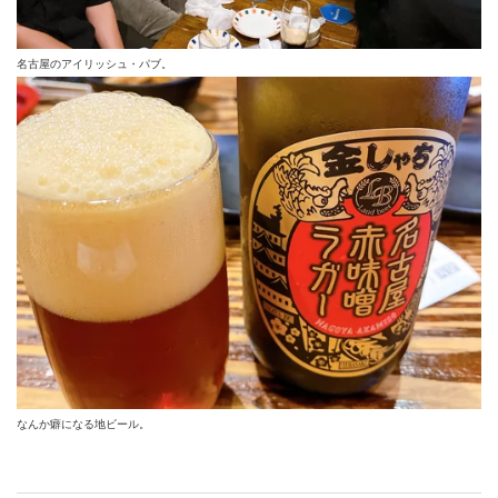
名古屋のアイリッシュ・パブ。
なんか癖になる地ビール。