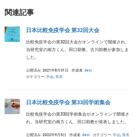
関連記事
日本比較免疫学会 第32回大会
比較免疫学会の第32回大会がオンラインで開催され、
当研究室の南方くん、田口助教、古川助教が参加しま
した。
公開済み: 2021年8月31日
作成者:
deci
カテゴリー:
学会
,
発表
日本比較免疫学会 第33回学術集会
比較免疫学会の第33回学術集会がオンラインで開催さ
れ、当研究室の南方くん、田口助教が発表しました。
公開済み: 2022年9月5日
作成者:
deci
カテゴリー:
学会
,
発表