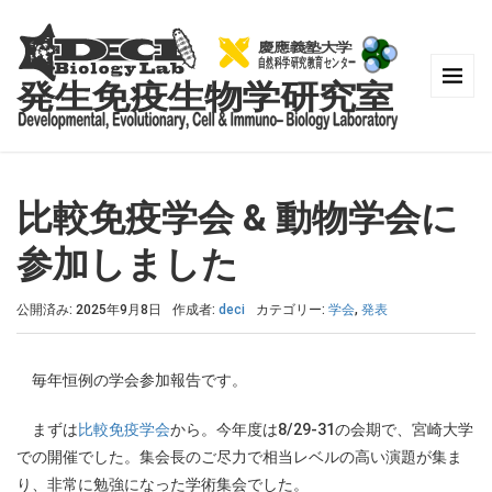
比較免疫学会 & 動物学会に
参加しました
公開済み: 2025年9月8日
作成者:
deci
カテゴリー:
学会
,
発表
毎年恒例の学会参加報告です。
まずは
比較免疫学会
から。今年度は8/29-31の会期で、宮崎大学
での開催でした。集会長のご尽力で相当レベルの高い演題が集ま
り、非常に勉強になった学術集会でした。