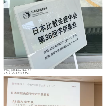
立派な学術集会パネル！！
テンション上がりますね。